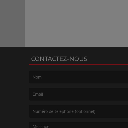
CONTACTEZ-NOUS
(Le nom est obligatoire. )
(L’email est obligatoire. )