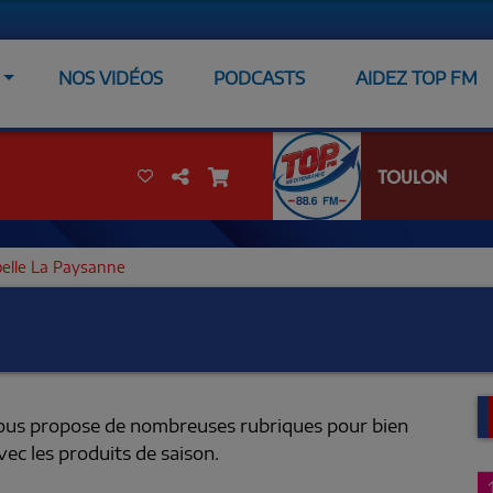
NOS VIDÉOS
PODCASTS
AIDEZ TOP FM
TOULON
belle La Paysanne
vous propose de nombreuses rubriques pour bien
ec les produits de saison.