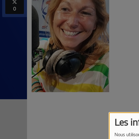
0
Les i
Nous utiliso