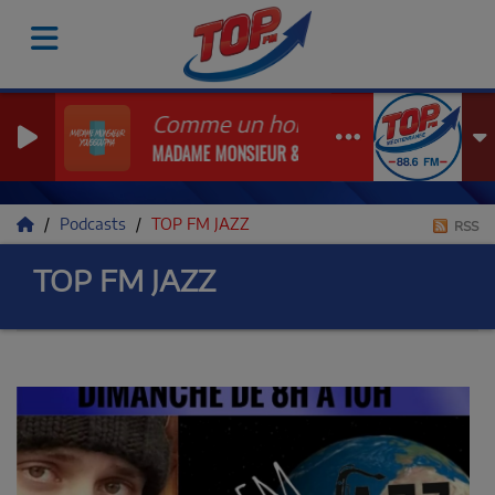
Comme un homme
MADAME MONSIEUR & YOUSSOUPHA
Podcasts
TOP FM JAZZ
RSS
TOP FM JAZZ