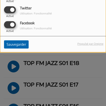
Activé
Twitter
Utilisation: Fonctionnalité
Activé
TOP FM JAZZ S01 E20
Facebook
Utilisation: Fonctionnalité
Activé
TOP FM JAZZ S01 E19
Propulsé par Orejime
Sauvegarder
TOP FM JAZZ S01 E18
TOP FM JAZZ S01 E17