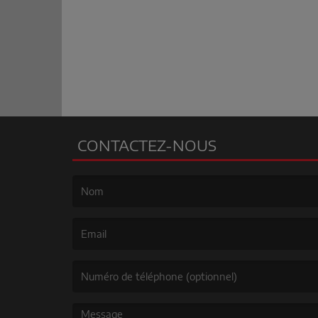
CONTACTEZ-NOUS
(Le nom est obligatoire. )
(L’email est obligatoire. )