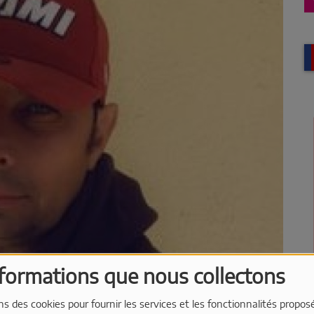
nformations que nous collectons
ns des cookies pour fournir les services et les fonctionnalités propos