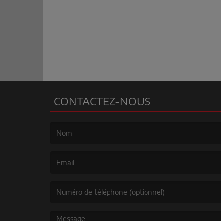
CONTACTEZ-NOUS
(Le nom est obligatoire. )
(L’email est obligatoire. )